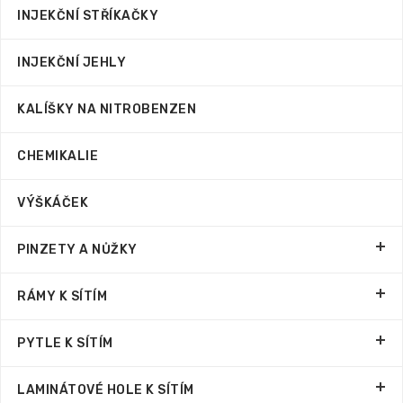
INJEKČNÍ STŘÍKAČKY
INJEKČNÍ JEHLY
KALÍŠKY NA NITROBENZEN
CHEMIKALIE
VÝŠKÁČEK
PINZETY A NŮŽKY
RÁMY K SÍTÍM
PYTLE K SÍTÍM
LAMINÁTOVÉ HOLE K SÍTÍM