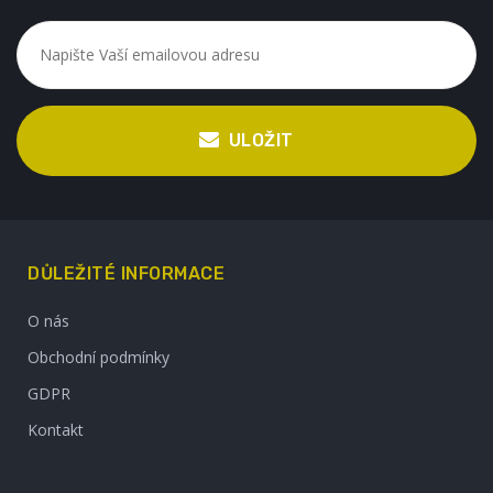
ULOŽIT
DŮLEŽITÉ INFORMACE
O nás
Obchodní podmínky
GDPR
Kontakt