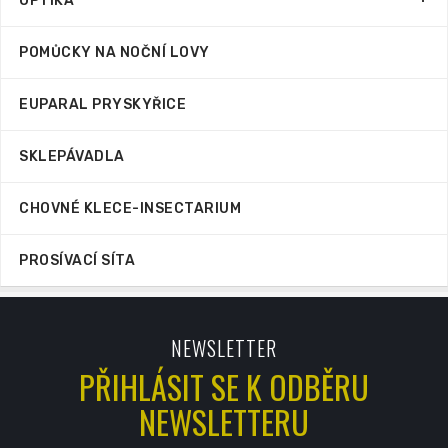
OPTIKA
POMŮCKY NA NOČNÍ LOVY
EUPARAL PRYSKYŘICE
SKLEPÁVADLA
CHOVNÉ KLECE-INSECTARIUM
PROSÍVACÍ SÍTA
NEWSLETTER
PŘIHLÁSIT SE K ODBĚRU
NEWSLETTERU