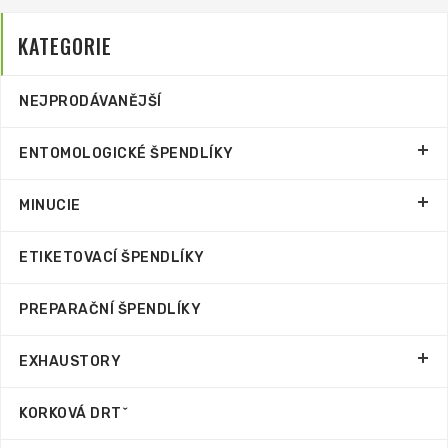
KATEGORIE
NEJPRODÁVANĚJŠÍ
ENTOMOLOGICKÉ ŠPENDLÍKY
MINUCIE
ETIKETOVACÍ ŠPENDLÍKY
PREPARAČNÍ ŠPENDLÍKY
EXHAUSTORY
KORKOVÁ DRTˇ