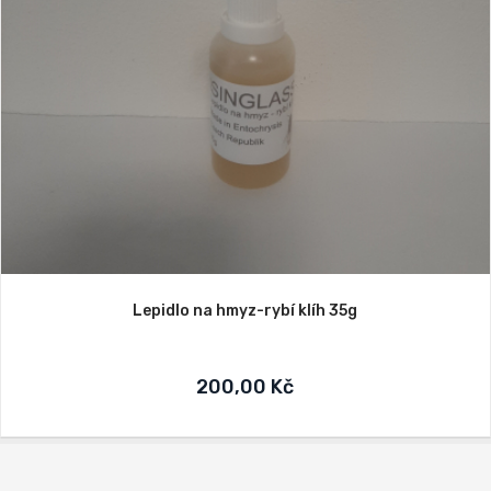
Lepidlo na hmyz-rybí klíh 35g
200,00 Kč