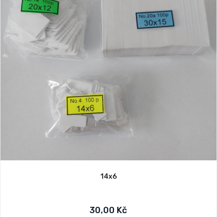
14x6
30,00 Kč