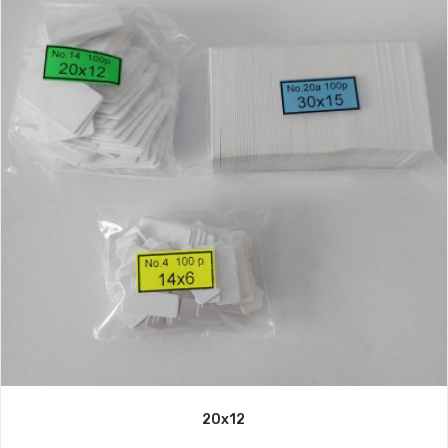
20x12