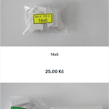
14x5
25,00 Kč