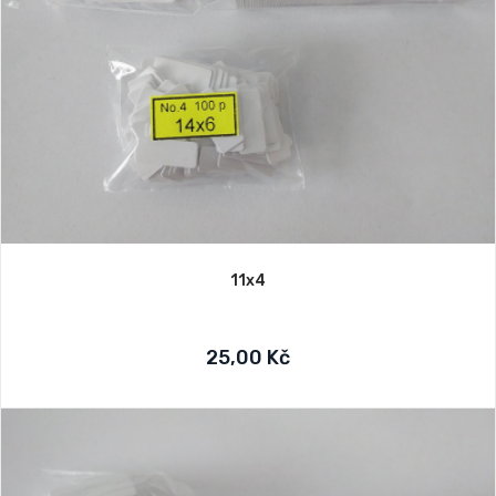
11x4
25,00 Kč