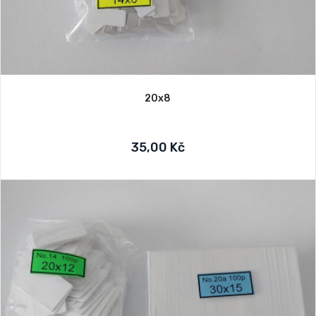
20x8
35,00 Kč