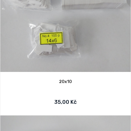
20x10
35,00 Kč