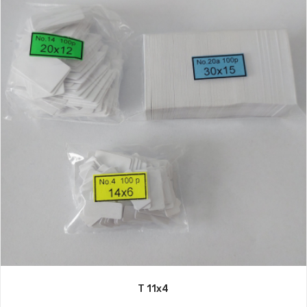
T 11x4