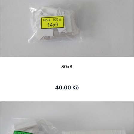
30x8
40,00 Kč