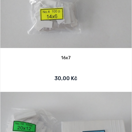
16x7
30,00 Kč