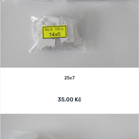
25x7
35,00 Kč