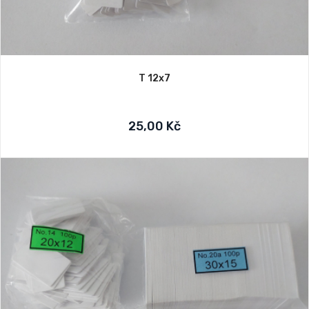
T 12x7
25,00 Kč