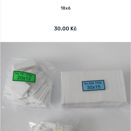
18x6
30,00 Kč