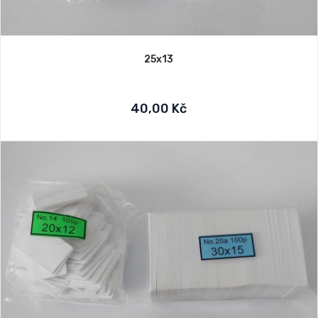
25x13
40,00 Kč