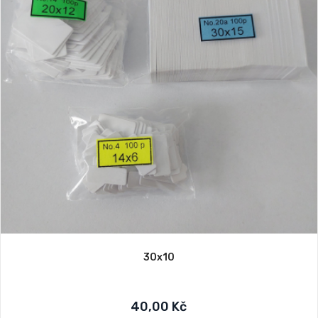
30x10
40,00 Kč