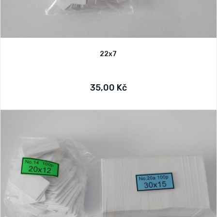
22x7
35,00 Kč