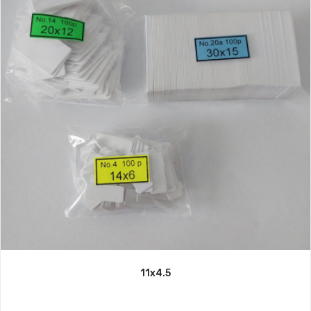
11x4.5