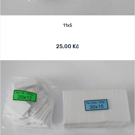
11x5
25,00 Kč