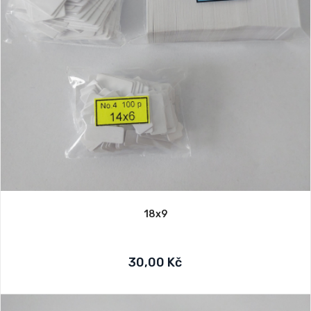
18x9
30,00 Kč