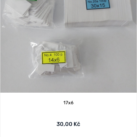
17x6
30,00 Kč