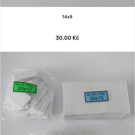
14x8
30,00 Kč