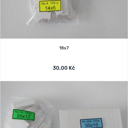
18x7
30,00 Kč