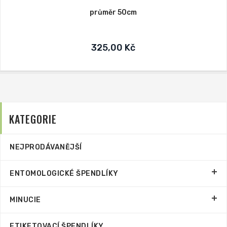
průměr 50cm
325,00 Kč
KATEGORIE
NEJPRODÁVANĚJŠÍ
ENTOMOLOGICKÉ ŠPENDLÍKY
MINUCIE
ETIKETOVACÍ ŠPENDLÍKY