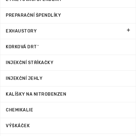
PREPARAČNÍ ŠPENDLÍKY
EXHAUSTORY
KORKOVÁ DRTˇ
INJEKČNÍ STŘÍKAČKY
INJEKČNÍ JEHLY
KALÍŠKY NA NITROBENZEN
CHEMIKALIE
VÝŠKÁČEK