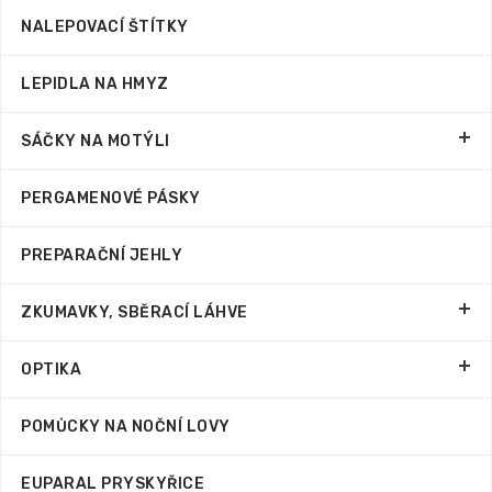
NALEPOVACÍ ŠTÍTKY
LEPIDLA NA HMYZ
SÁČKY NA MOTÝLI
PERGAMENOVÉ PÁSKY
PREPARAČNÍ JEHLY
ZKUMAVKY, SBĚRACÍ LÁHVE
OPTIKA
POMŮCKY NA NOČNÍ LOVY
EUPARAL PRYSKYŘICE