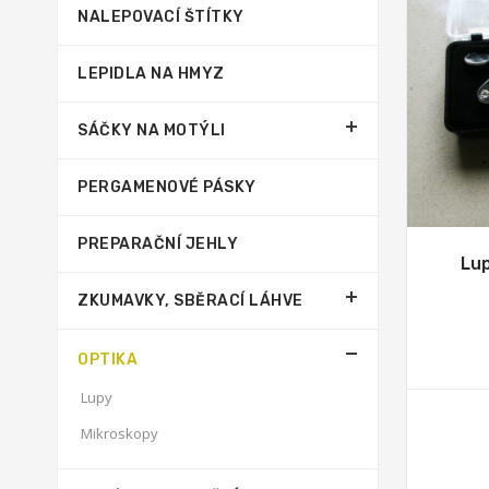
NALEPOVACÍ ŠTÍTKY
LEPIDLA NA HMYZ
SÁČKY NA MOTÝLI
PERGAMENOVÉ PÁSKY
PREPARAČNÍ JEHLY
Lup
ZKUMAVKY, SBĚRACÍ LÁHVE
OPTIKA
Lupy
Mikroskopy