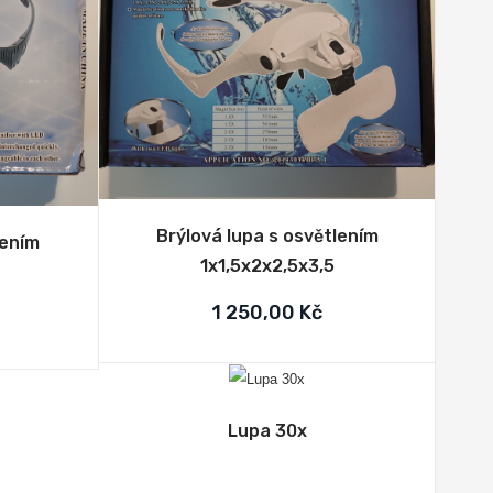
Brýlová lupa s osvětlením
lením
1x1,5x2x2,5x3,5
1 250,00 Kč
Lupa 30x