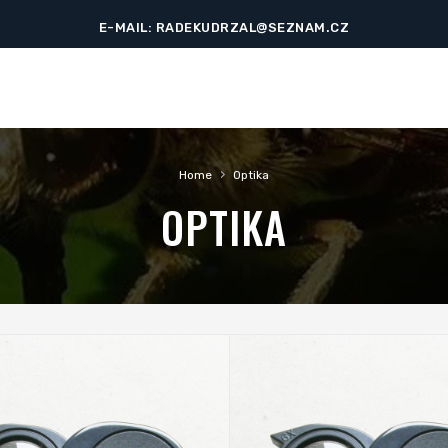
E-MAIL: RADEKUDRZAL@SEZNAM.CZ
›
Home
Optika
OPTIKA