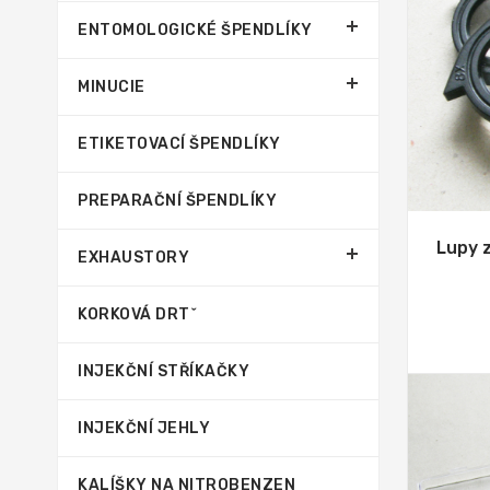
ENTOMOLOGICKÉ ŠPENDLÍKY
MINUCIE
ETIKETOVACÍ ŠPENDLÍKY
PREPARAČNÍ ŠPENDLÍKY
Lupy 
EXHAUSTORY
KORKOVÁ DRTˇ
INJEKČNÍ STŘÍKAČKY
INJEKČNÍ JEHLY
KALÍŠKY NA NITROBENZEN