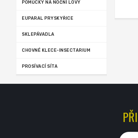
POMŮCKY NA NOČNÍ LOVY
EUPARAL PRYSKYŘICE
SKLEPÁVADLA
CHOVNÉ KLECE-INSECTARIUM
PROSÍVACÍ SÍTA
PŘ