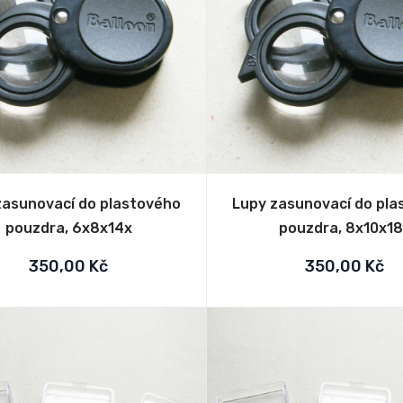
zasunovací do plastového
Lupy zasunovací do pl
pouzdra, 6x8x14x
pouzdra, 8x10x1
350,00 Kč
350,00 Kč