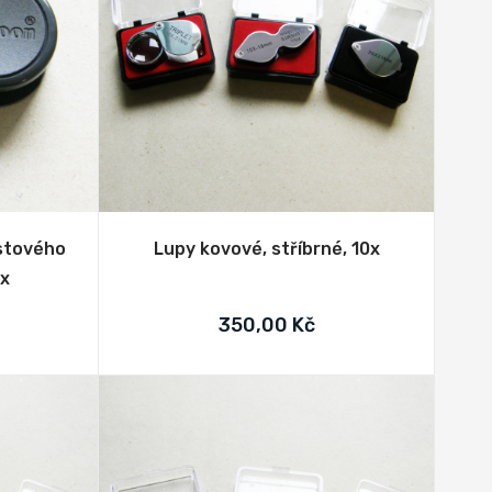
astového
Lupy kovové, stříbrné, 10x
8x
350,00 Kč