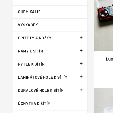
CHEMIKALIE
VÝŠKÁČEK
PINZETY A NŮŽKY
RÁMY K SÍTÍM
Lup
PYTLE K SÍTÍM
LAMINÁTOVÉ HOLE K SÍTÍM
DURALOVÉ HOLE K SÍTÍM
ÚCHYTKA K SÍTÍM