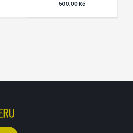
500,00 Kč
ERU