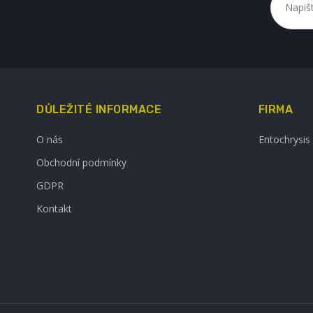
DŮLEŽITÉ INFORMACE
FIRMA
O nás
Entochrysis
Obchodní podmínky
GDPR
Kontakt