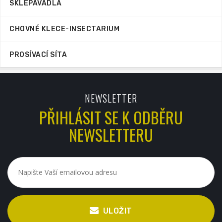
SKLEPÁVADLA
CHOVNÉ KLECE-INSECTARIUM
PROSÍVACÍ SÍTA
NEWSLETTER
PŘIHLÁSIT SE K ODBĚRU
NEWSLETTERU
ULOŽIT