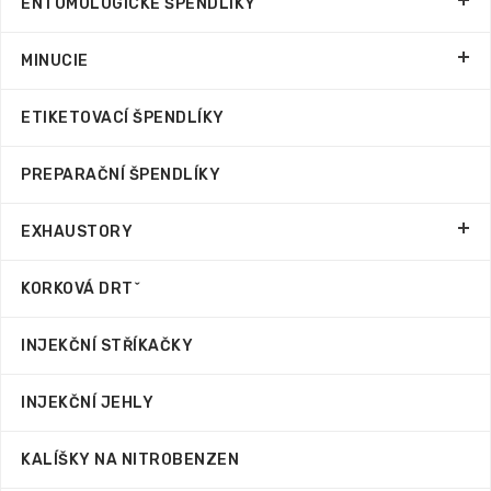
ENTOMOLOGICKÉ ŠPENDLÍKY
MINUCIE
ETIKETOVACÍ ŠPENDLÍKY
PREPARAČNÍ ŠPENDLÍKY
EXHAUSTORY
KORKOVÁ DRTˇ
INJEKČNÍ STŘÍKAČKY
INJEKČNÍ JEHLY
KALÍŠKY NA NITROBENZEN