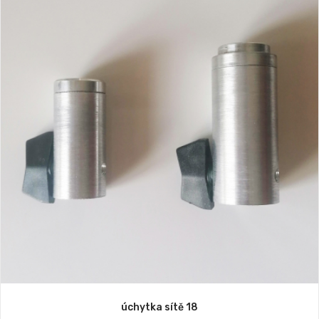
úchytka sítě 18