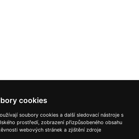
bory cookies
užívají soubory cookies a další sledovací nástroje s
elského prostředí, zobrazení přizpůsobeného obsahu
těvnosti webových stránek a zjištění zdroje