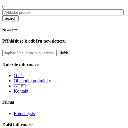
0
Search
Newsletter
Přihlásit se k odběru newsletteru
Uložit
Důležité informace
O nás
Obchodní podmínky
GDPR
Kontakt
Firma
Entochrysis
Další informace